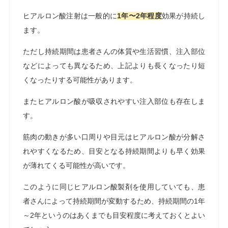
ヒアルロン酸注射は一般的に
1年〜2年程度
効果が持続し
ます。
ただし持続期間は患者さんの体質や生活習慣、注入部位
などによっても異なるため、上記よりも長くなったり短
くなったりする可能性があります。
またヒアルロン酸が吸収されやすい注入部位も存在しま
す。
筋肉の動きが多い口周りや目元はヒアルロン酸が分解さ
れやすくなるため、目安となる持続期間よりも早く効果
が薄れてくる可能性が高いです。
このように同じヒアルロン酸製剤を使用していても、患
者さんによって持続期間が変動するため、持続期間の1年
～2年というのはあくまでも目安程度に考えておくとよい