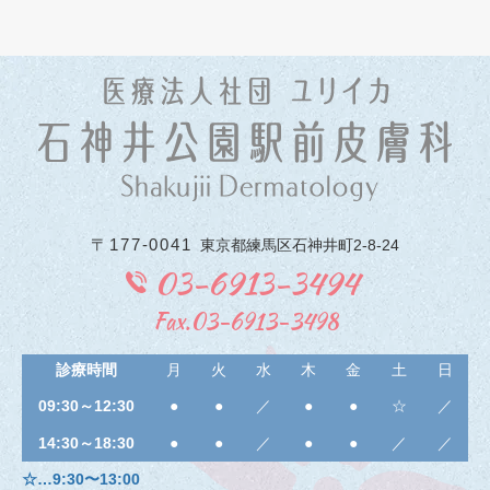
〒177-0041
東京都練馬区石神井町2-8-24
03-6913-3494
Fax.03-6913-3498
診療時間
月
火
水
木
金
土
日
09:30～12:30
●
●
／
●
●
☆
／
14:30～18:30
●
●
／
●
●
／
／
☆…9:30〜13:00