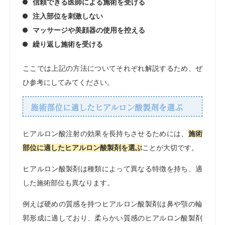
信頼できる医師による施術を受ける
注入部位を刺激しない
マッサージや美顔器の使用を控える
繰り返し施術を受ける
ここでは上記の方法についてそれぞれ解説するため、ぜ
ひ参考にしてみてください。
施術部位に適したヒアルロン酸製剤を選ぶ
ヒアルロン酸注射の効果を長持ちさせるためには、
施術
部位に適したヒアルロン酸製剤を選ぶ
ことが大切です。
ヒアルロン酸製剤は種類によって異なる特徴を持ち、適
した施術部位も異なります。
例えば硬めの質感を持つヒアルロン酸製剤は鼻や顎の輪
郭形成に適しており、柔らかい質感のヒアルロン酸製剤