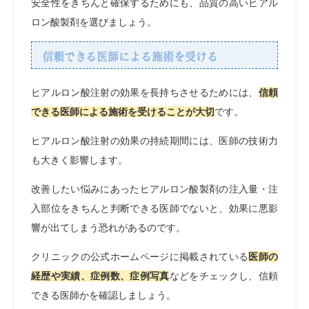
安全性をきちんと確保するためにも、品質の高いヒアル
ロン酸製剤を選びましょう。
信頼できる医師による施術を受ける
ヒアルロン酸注射の効果を長持ちさせるためには、
信頼
できる医師による施術を受けることが大切
です。
ヒアルロン酸注射の効果の持続期間には、医師の技術力
も大きく影響します。
改善したい悩みにあったヒアルロン酸製剤の注入量・注
入部位をきちんと判断できる医師でないと、効果に悪影
響が出てしまう恐れがあるのです。
クリニックの公式ホームページに掲載されている
医師の
経歴や実績、症例数、症例写真
などをチェックし、信頼
できる医師かを確認しましょう。