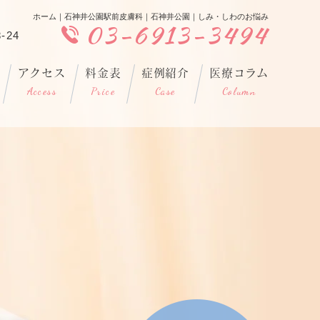
ホーム｜石神井公園駅前皮膚科｜石神井公園｜しみ・しわのお悩み
03-6913-3494
-24
アクセス
料金表
症例紹介
医療コラム
Access
Price
Case
Column