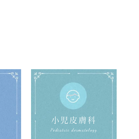
科
小児皮膚科
Pediatric dermatology