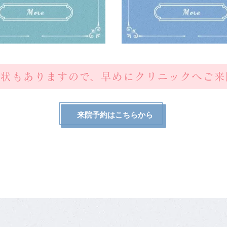
症状もありますので、早めにクリニックへご来
来院予約はこちらから