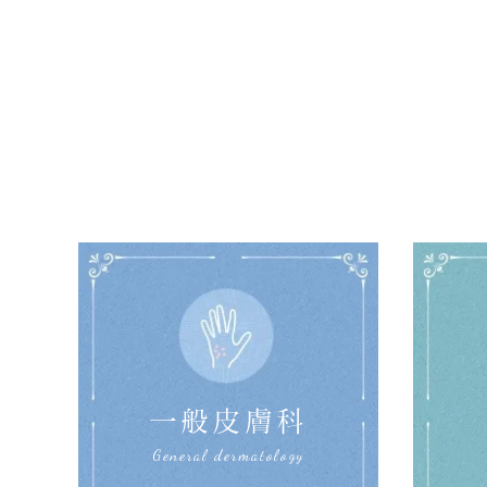
一般皮膚科
General dermatology