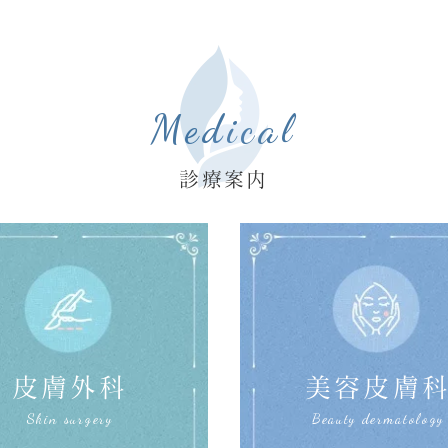
Medical
診療案内
皮膚外科
美容皮膚
Skin surgery
Beauty dermatology