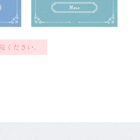
院ください。