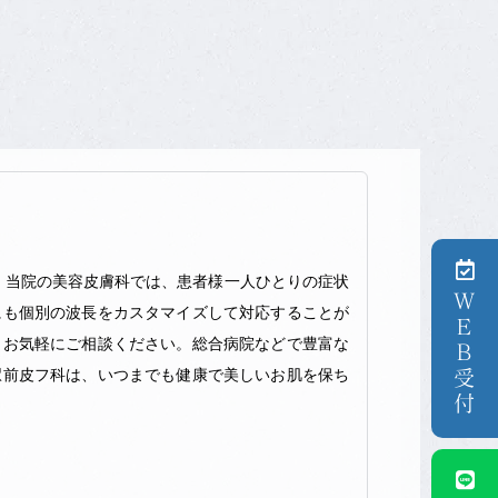
。当院の美容皮膚科では、患者様一人ひとりの症状
ＷＥＢ受付
にも個別の波長をカスタマイズして対応することが
もお気軽にご相談ください。総合病院などで豊富な
駅前皮フ科は、いつまでも健康で美しいお肌を保ち
の診療報酬の算定項目の分かる明細書を無料で発行しておりま
方は、会計窓口にてその旨をお申し出ください。