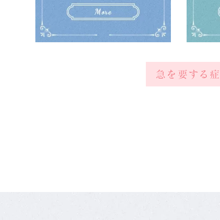
急を要する