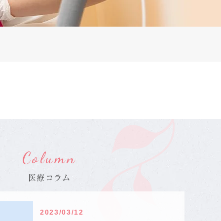
Column
医療コラム
2023/03/12