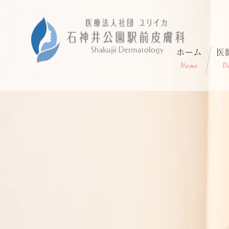
ホーム
医
Home
D