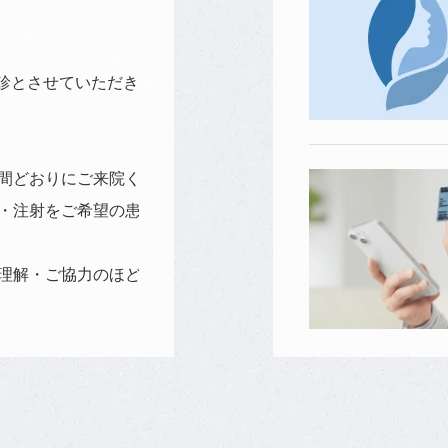
診とさせていただきます。
間どおりにご来院ください。
・注射をご希望の患者様につきましても、通常通り対応いたし
理解・ご協力のほどよろしくお願いいたします。