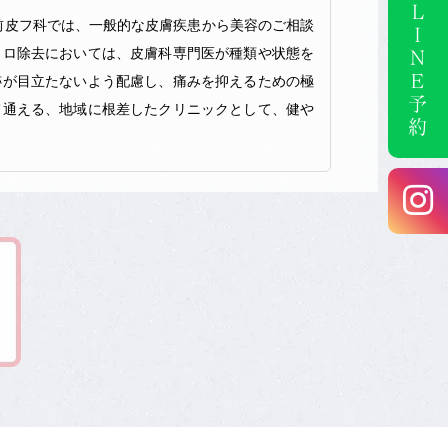
ＬＩＮＥ予約
前皮フ科では、一般的な皮膚疾患から美容のご相談
クロ除去においては、皮膚科専門医が種類や状態を
跡が目立たないよう配慮し、痛みを抑えるための極
て通える、地域に根差したクリニックとして、健や
ひとりの症状に合わせた丁寧なケアを行っておりま
の機器を導入しており、個々のお悩みに応じて波長
かし、練馬区の皆様へ安心を心がけた診療を提供い
までお気軽にお問い合わせください。専門医による