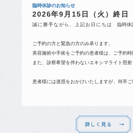
臨時休診のお知らせ
2026年9月15日（火）終日
誠に勝手ながら、上記お日にちは
臨時休
ご予約の方と緊急の方のみ承ります。
美容施術や手術をご予約の患者様は、ご予約時
また、診察希望を伴わないエキシマライト照射
患者様には迷惑をおかけいたしますが、何卒ご
2026.07.07
お知らせ
爪切り料金変更のお知らせ