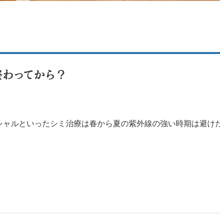
終わってから？
シャルといったシミ治療は春から夏の紫外線の強い時期は避け