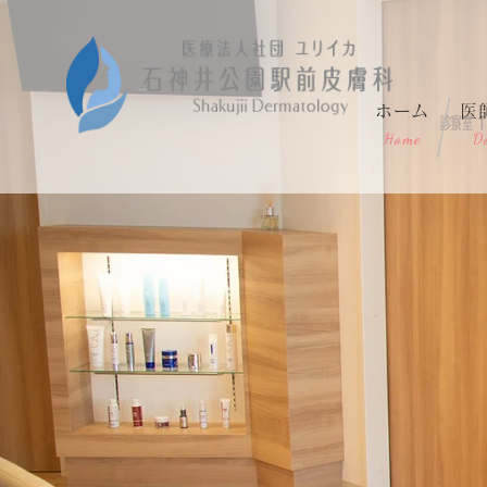
ホーム
医
Home
D