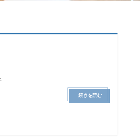
た…
続きを読む