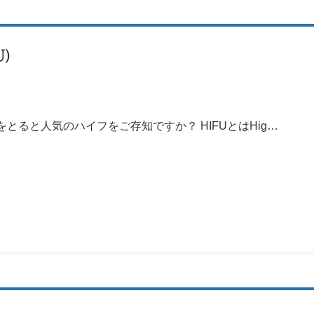
U）
とると人気のハイフをご存知ですか？ HIFUとはHig…