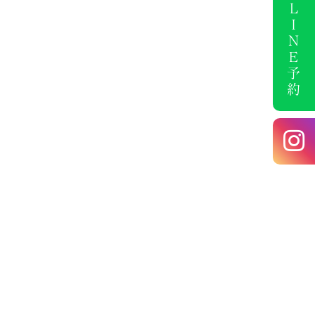
ＬＩＮＥ予約