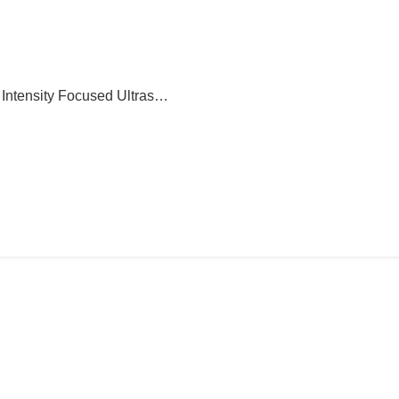
nsity Focused Ultras…