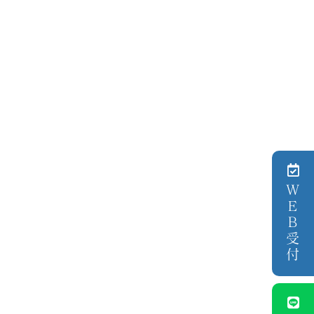
ＷＥＢ受付