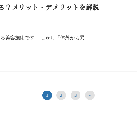
る？メリット・デメリットを解説
る美容施術です。 しかし「体外から異…
1
2
3
»