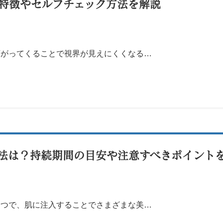
特徴やセルフチェック方法を解説
下がってくることで視界が見えにくくなる…
法は？持続期間の目安や注意すべきポイント
一つで、肌に注入することでさまざまな美…