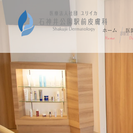
ホーム
医
Home
D