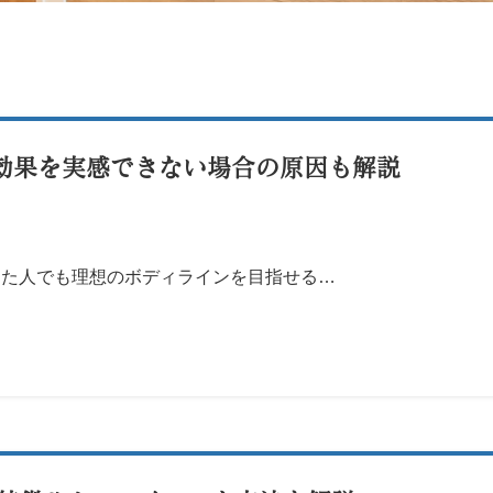
効果を実感できない場合の原因も解説
した人でも理想のボディラインを目指せる…