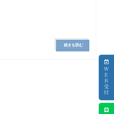
続きを読む
ＷＥＢ受付