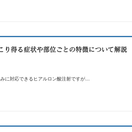
こり得る症状や部位ごとの特徴について解説
悩みに対応できるヒアルロン酸注射ですが…